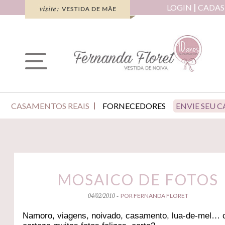
LOGIN
CADAS
CASAMENTOS REAIS
FORNECEDORES
ENVIE SEU 
MOSAICO DE FOTOS
POR FERNANDA FLORET
04/02/2010 -
Namoro, viagens, noivado, casamento, lua-de-mel…