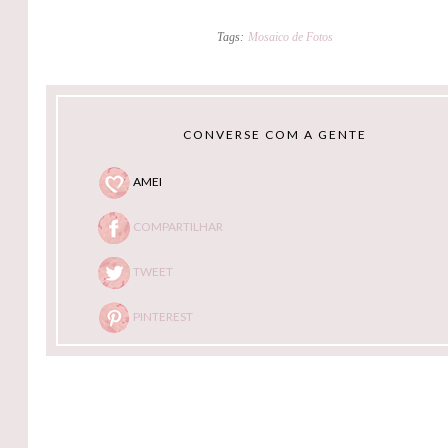
Tags:
Mosaico de Fotos
CONVERSE COM A GENTE
AMEI
COMPARTILHAR
TWEET
PINTEREST