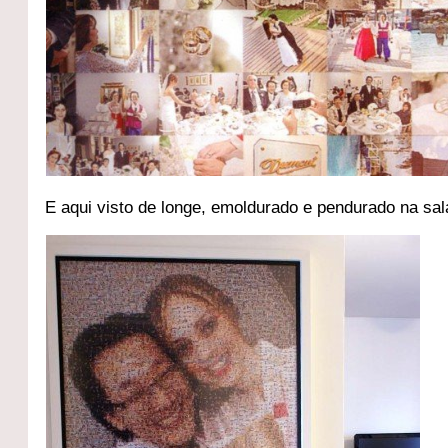
E aqui visto de longe, emoldurado e pendurado na sal