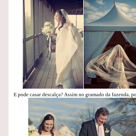
E pode casar descalça? Assim no gramado da fazenda, p