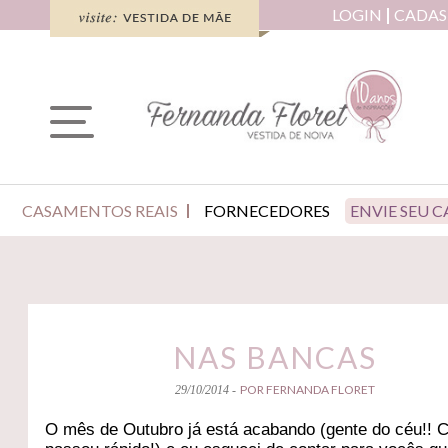
LOGIN
CADAS
CASAMENTOS REAIS
FORNECEDORES
ENVIE SEU 
NAS BANCAS
POR FERNANDA FLORET
29/10/2014 -
O mês de Outubro já está acabando (gente do céu!!