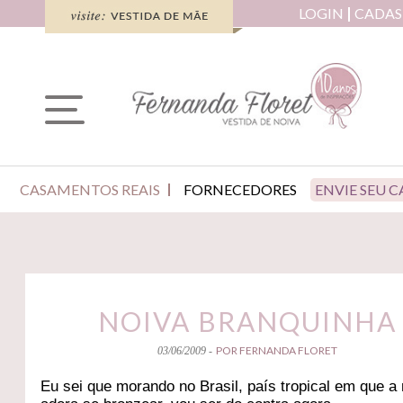
LOGIN
CADAS
CASAMENTOS REAIS
FORNECEDORES
ENVIE SEU 
NOIVA BRANQUINHA
POR FERNANDA FLORET
03/06/2009 -
Eu sei que morando no Brasil, país tropical em que a