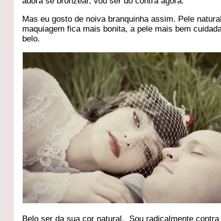
adora se bronzear, vou ser do contra agora.
Mas eu gosto de noiva branquinha assim. Pele natural
maquiagem fica mais bonita, a pele mais bem cuidad
belo.
Belo ser da sua cor natural. Sou radicalmente contra 