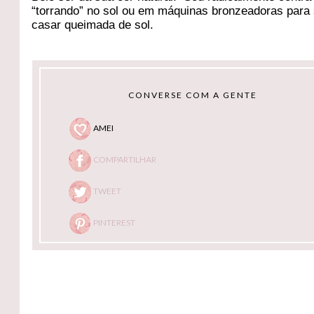
“torrando” no sol ou em máquinas bronzeadoras para
casar queimada de sol.
CONVERSE COM A GENTE
AMEI
COMPARTILHAR
TWEET
PINTEREST