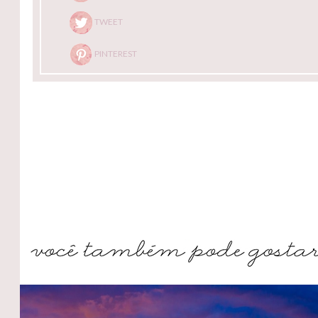
TWEET
PINTEREST