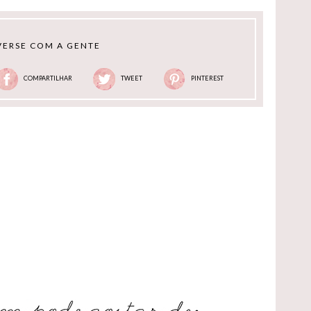
ERSE COM A GENTE
COMPARTILHAR
TWEET
PINTEREST