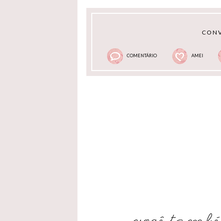
CONV
COMENTÁRIO
AMEI