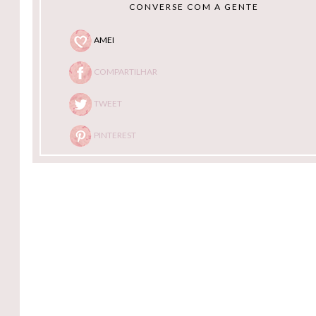
CONVERSE COM A GENTE
AMEI
COMPARTILHAR
TWEET
PINTEREST