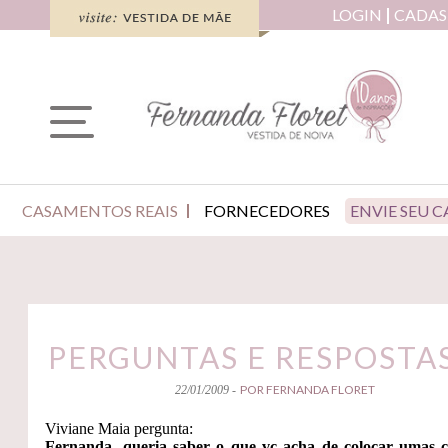
LOGIN
CADAS
CASAMENTOS REAIS
FORNECEDORES
ENVIE SEU 
PERGUNTAS E RESPOSTAS
POR FERNANDA FLORET
22/01/2009 -
Viviane Maia pergunta:
Fernanda, queria saber o que vc acha de colocar umas c