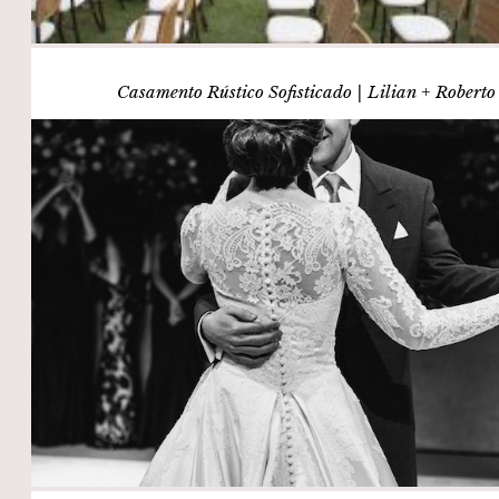
Casamento Rústico Sofisticado | Lilian + Roberto