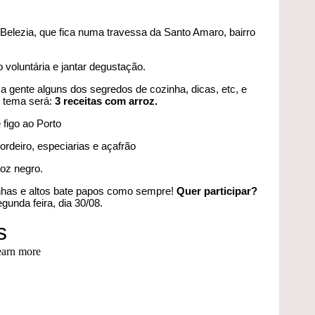
Belezia, que fica numa travessa da Santo Amaro, bairro
 voluntária e jantar degustação.
a gente alguns dos segredos de cozinha, dicas, etc, e
O tema será:
3 receitas com arroz.
 figo ao Porto
rdeiro, especiarias e açafrão
roz negro.
nhas e altos bate papos como sempre!
Quer participar?
gunda feira, dia 30/08.