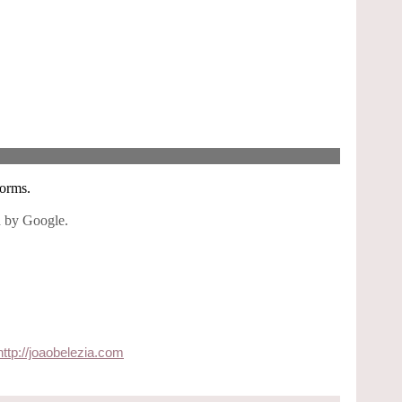
http://joaobelezia.com