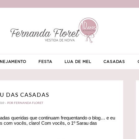
NEJAMENTO
FESTA
LUA DE MEL
CASADAS
U DAS CASADAS
POR FERNANDA FLORET
010 -
das queridas que continuam frequentando o blog… e eu
os com vocês, claro! Com vocês, o 1º Sarau das