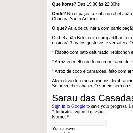
Que horas?
Das 19:30 às 22:30hs
Onde?
No espaço/ cozinha do chef João 
Chácara Santo Antônio.
O que?
Aula de culinária com participação
O chef João Belezia irá compartilhar com 
ensinará 3 pratos gostosos e versáteis. 
* Risotto com pato defumado, reblochon e
* Arroz vermelho de forno com carne de co
* Arroz de coco e camarões, feito com ar
Além disso teremos docinhos, lembranci
Só preencher abaixo. O sorteio será na se