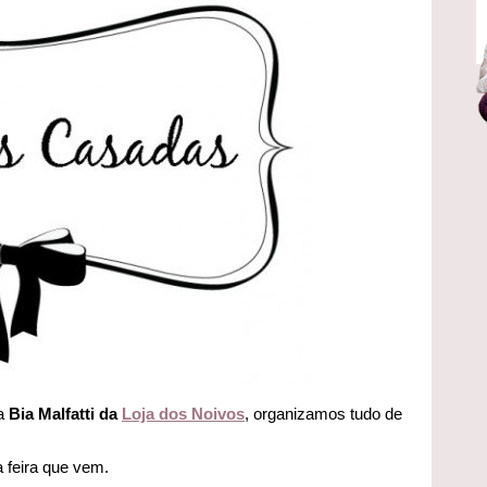
da
Bia Malfatti da
Loja dos Noivos
, organizamos tudo de
 feira que vem.