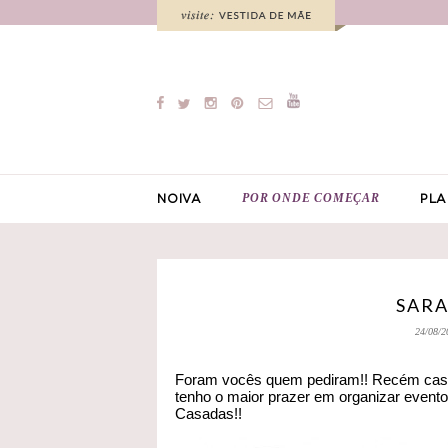
POR ONDE COMEÇAR
NOIVA
PLA
SARA
24/08/2
Foram vocês quem pediram!! Recém casa
tenho o maior prazer em organizar event
Casadas!!