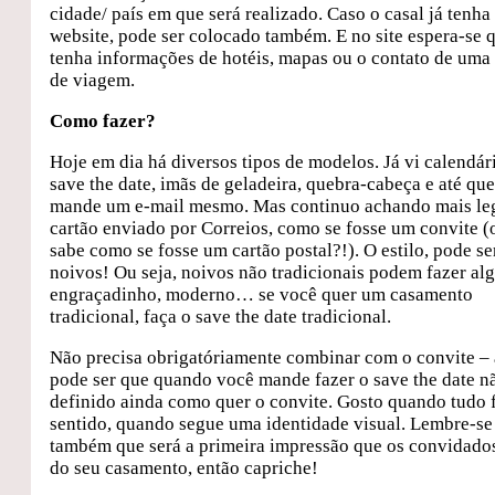
cidade/ país em que será realizado. Caso o casal já tenh
website, pode ser colocado também. E no site espera-se 
tenha informações de hotéis, mapas ou o contato de uma
de viagem.
Como fazer?
Hoje em dia há diversos tipos de modelos. Já vi calendá
save the date, imãs de geladeira, quebra-cabeça e até qu
mande um e-mail mesmo. Mas continuo achando mais le
cartão enviado por Correios, como se fosse um convite 
sabe como se fosse um cartão postal?!). O estilo, pode se
noivos! Ou seja, noivos não tradicionais podem fazer al
engraçadinho, moderno… se você quer um casamento
tradicional, faça o save the date tradicional.
Não precisa obrigatóriamente combinar com o convite – 
pode ser que quando você mande fazer o save the date n
definido ainda como quer o convite. Gosto quando tudo 
sentido, quando segue uma identidade visual. Lembre-se
também que será a primeira impressão que os convidados
do seu casamento, então capriche!