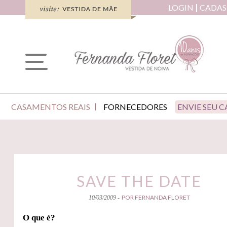
LOGIN
CADAS
CASAMENTOS REAIS
FORNECEDORES
ENVIE SEU 
SAVE THE DATE
POR FERNANDA FLORET
10/03/2009 -
O que é?