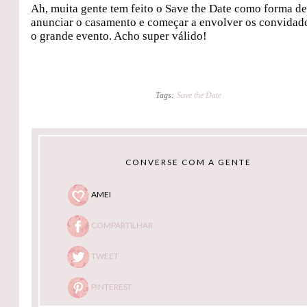
Ah, muita gente tem feito o Save the Date como forma d
anunciar o casamento e começar a envolver os convida
o grande evento. Acho super válido!
Tags:
Save the Date
CONVERSE COM A GENTE
AMEI
COMPARTILHAR
TWEET
PINTEREST