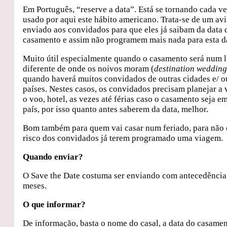
Em Português, “reserve a data”. Está se tornando cada v
usado por aqui este hábito americano. Trata-se de um av
enviado aos convidados para que eles já saibam da data 
casamento e assim não programem mais nada para esta d
Muito útil especialmente quando o casamento será num 
diferente de onde os noivos moram (
destination wedding
quando haverá muitos convidados de outras cidades e/ o
países. Nestes casos, os convidados precisam planejar a
o voo, hotel, as vezes até férias caso o casamento seja e
país, por isso quanto antes saberem da data, melhor.
Bom também para quem vai casar num feriado, para não 
risco dos convidados já terem programado uma viagem.
Quando enviar?
O Save the Date costuma ser enviando com antecedência
meses.
O que informar?
De informação, basta o nome do casal, a data do casamen