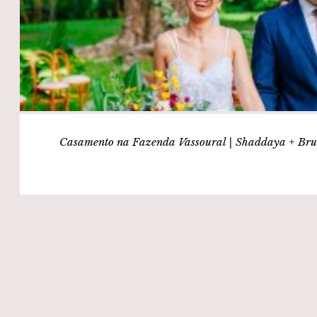
Casamento na Fazenda Vassoural | Shaddaya + Br