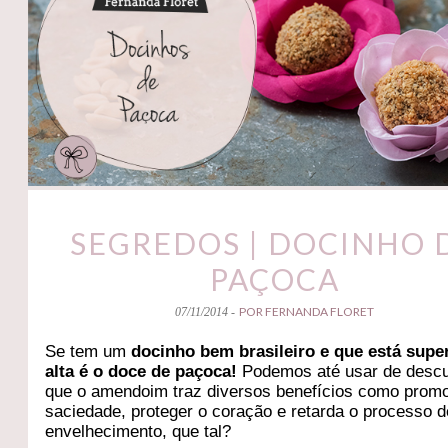
SEGREDOS | DOCINHO 
PAÇOCA
POR FERNANDA FLORET
07/11/2014 -
Se tem um
docinho bem brasileiro e que está supe
alta é o doce de paçoca!
Podemos até usar de desc
que o amendoim traz diversos benefícios como prom
saciedade, proteger o coração e retarda o processo d
envelhecimento, que tal?