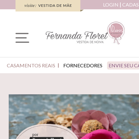
LOGIN
CADAS
CASAMENTOS REAIS
FORNECEDORES
ENVIE SEU 