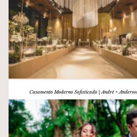
Casamento Moderno Sofisticado | André + Anderso