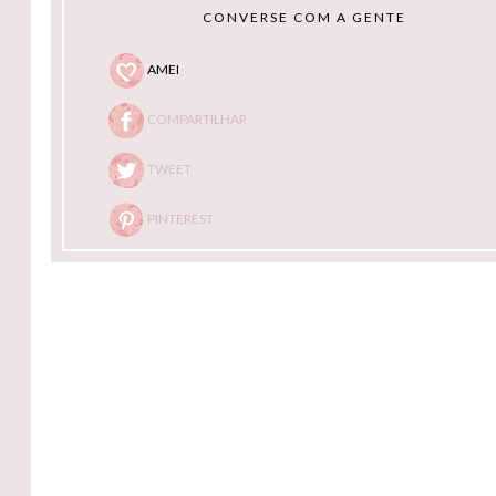
CONVERSE COM A GENTE
AMEI
COMPARTILHAR
TWEET
PINTEREST