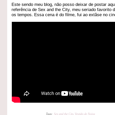
Este sendo meu blog, não posso deixar de postar aq
referência de Sex and the City, meu seriado favorito 
os tempos. Essa cena é do filme, fui ao extâse no ci
Tags:
Sex and the City
,
Vestido de Noiva