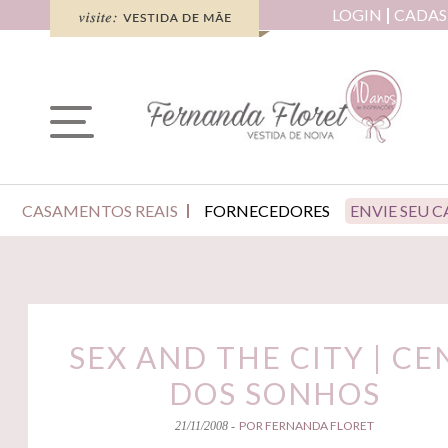
LOGIN
CADAS
CASAMENTOS REAIS
FORNECEDORES
ENVIE SEU 
SEX AND THE CITY | CE
DOS SONHOS
POR FERNANDA FLORET
21/11/2008 -