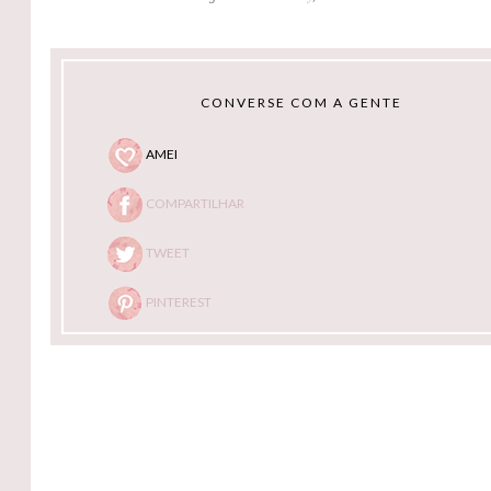
CONVERSE COM A GENTE
AMEI
COMPARTILHAR
TWEET
PINTEREST