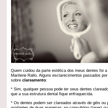
Quem cuidou da parte estética dos meus dentes foi a
Marilene Rallo. Alguns esclarecimentos passados por
sobre
clareamento
:
* Sim, qualquer pessoa pode ter seus dentes clarea
que a sua estrutura dental fique enfraquecida.
* Os dentes podem ser clareados através de géis ou 
oxidantes de duas maneiras: no consultório (laser) o