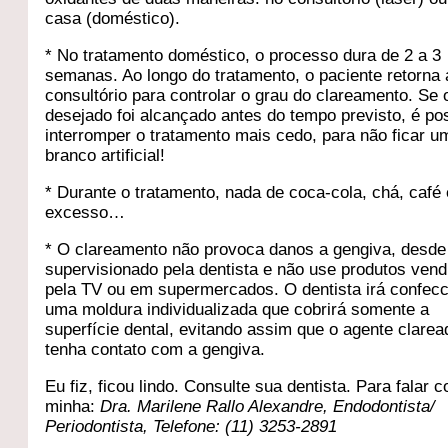
casa (doméstico).
* No tratamento doméstico, o processo dura de 2 a 3
semanas. Ao longo do tratamento, o paciente retorna
consultório para controlar o grau do clareamento. Se 
desejado foi alcançado antes do tempo previsto, é po
interromper o tratamento mais cedo, para não ficar u
branco artificial!
* Durante o tratamento, nada de coca-cola, chá, café
excesso…
* O clareamento não provoca danos a gengiva, desde
supervisionado pela dentista e não use produtos vend
pela TV ou em supermercados. O dentista irá confecc
uma moldura individualizada que cobrirá somente a
superfície dental, evitando assim que o agente clarea
tenha contato com a gengiva.
Eu fiz, ficou lindo. Consulte sua dentista. Para falar 
minha:
Dra. Marilene Rallo Alexandre, Endodontista/
Periodontista, Telefone: (11) 3253-2891