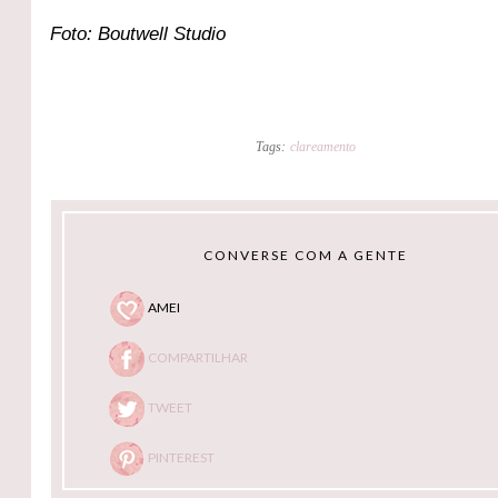
Foto: Boutwell Studio
Tags:
clareamento
CONVERSE COM A GENTE
AMEI
COMPARTILHAR
TWEET
PINTEREST