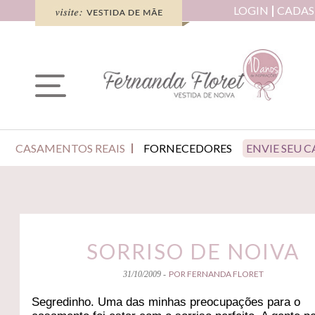
LOGIN
CADAS
CASAMENTOS REAIS
FORNECEDORES
ENVIE SEU 
SORRISO DE NOIVA
POR FERNANDA FLORET
31/10/2009 -
Segredinho. Uma das minhas preocupações para o