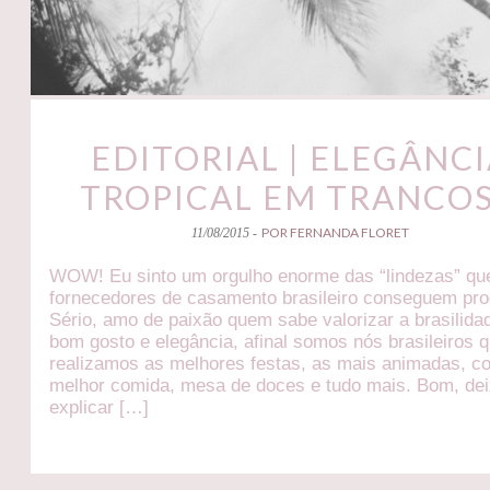
EDITORIAL | ELEGÂNC
TROPICAL EM TRANCO
POR FERNANDA FLORET
11/08/2015 -
WOW! Eu sinto um orgulho enorme das “lindezas” qu
fornecedores de casamento brasileiro conseguem pro
Sério, amo de paixão quem sabe valorizar a brasilid
bom gosto e elegância, afinal somos nós brasileiros
realizamos as melhores festas, as mais animadas, c
melhor comida, mesa de doces e tudo mais. Bom, de
explicar […]