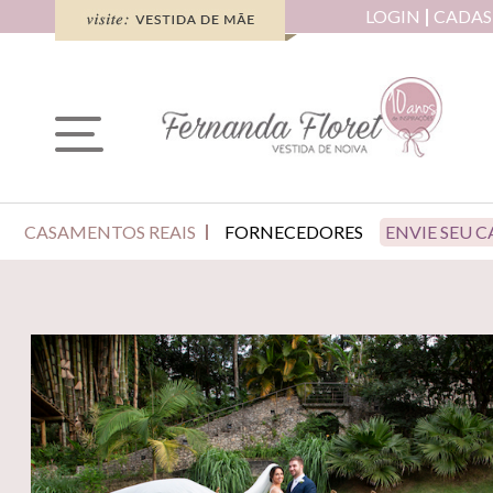
LOGIN
CADAS
CASAMENTOS REAIS
FORNECEDORES
ENVIE SEU 