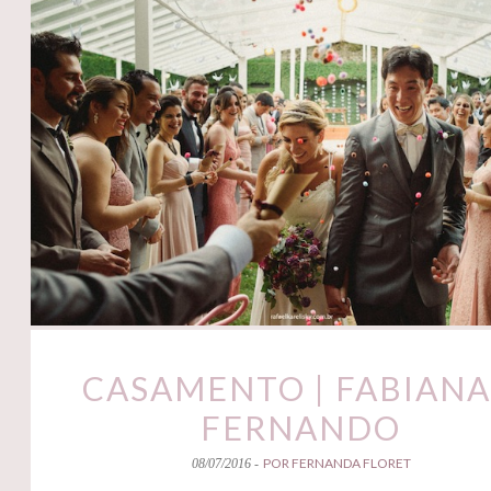
CASAMENTO | FABIANA
FERNANDO
POR FERNANDA FLORET
08/07/2016 -