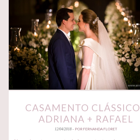
CASAMENTO CLÁSSICO
ADRIANA + RAFAEL
POR FERNANDA FLORET
12/04/2018 -