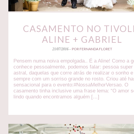
CASAMENTO NO TIVOLI
ALINE + GABRIEL
POR FERNANDA FLORET
21/07/2016 -
Pensem numa noiva empolgada.. É a Aline! Como a g
conhece pessoalmente, podemos falar: pessoa super 
astral, daquelas que corre atrás de realizar o sonho e
sempre com um sorriso grande no rosto. Criou até h
sensacional para o evento:#NossaMelhorVersao. O
casamento tinha inclusive uma frase lema: “O amor s
lindo quando encontramos alguém […]