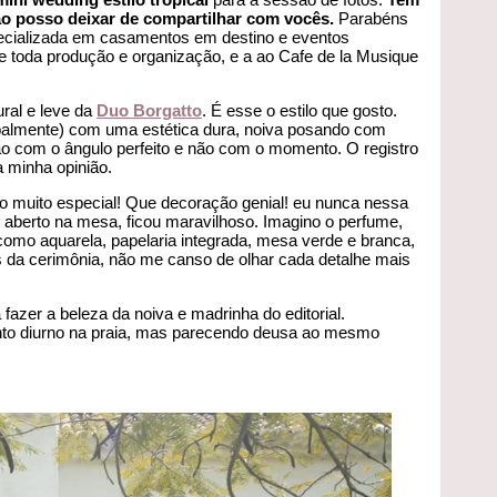
não posso deixar de compartilhar com vocês.
Parabéns
cializada em casamentos em destino e eventos
de toda produção e organização, e a ao Cafe de la Musique
ural e leve da
Duo Borgatto
. É esse o estilo que gosto.
cipalmente) com uma estética dura, noiva posando com
ção com o ângulo perfeito e não com o momento. O registro
a minha opinião.
 muito especial! Que decoração genial! eu nunca nessa
aberto na mesa, ficou maravilhoso. Imagino o perfume,
o como aquarela, papelaria integrada, mesa verde e branca,
 da cerimônia, não me canso de olhar cada detalhe mais
 fazer a beleza da noiva e madrinha do editorial.
o diurno na praia, mas parecendo deusa ao mesmo