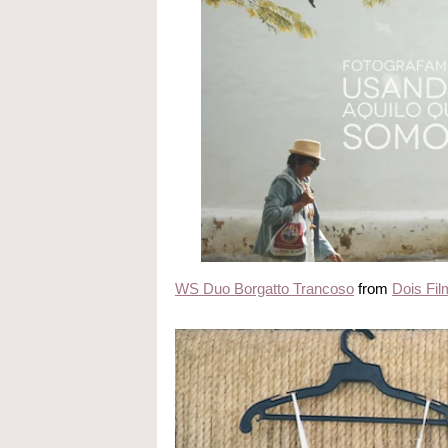
WS Duo Borgatto Trancoso
from
Dois Fi