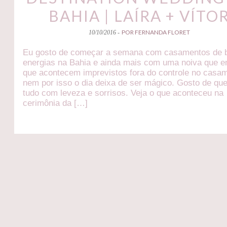
BAHIA | LAÍRA + VÍTO
POR FERNANDA FLORET
10/10/2016 -
Eu gosto de começar a semana com casamentos de 
energias na Bahia e ainda mais com uma noiva que e
que acontecem imprevistos fora do controle no casam
nem por isso o dia deixa de ser mágico. Gosto de qu
tudo com leveza e sorrisos. Veja o que aconteceu na
cerimônia da […]