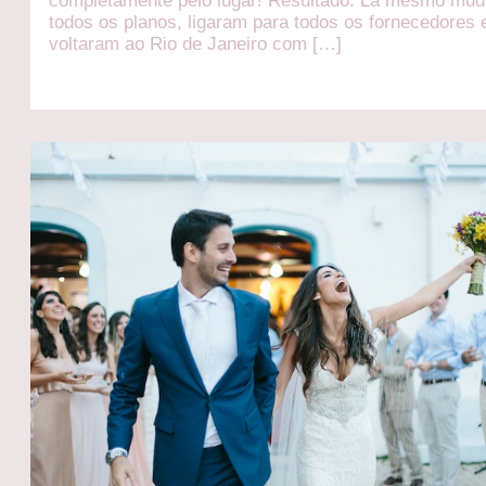
completamente pelo lugar! Resultado: Lá mesmo mu
todos os planos, ligaram para todos os fornecedores 
voltaram ao Rio de Janeiro com […]