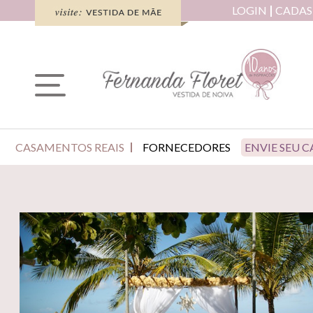
LOGIN
CADAS
CASAMENTOS REAIS
FORNECEDORES
ENVIE SEU 