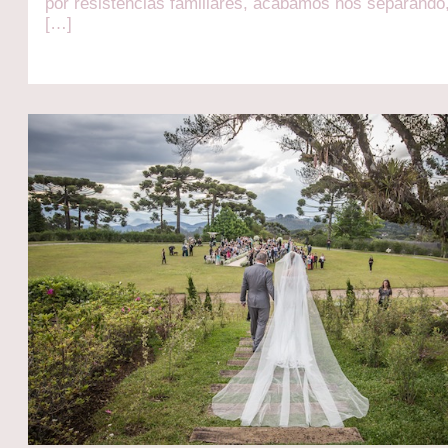
por resistências familiares, acabamos nos separando
[…]