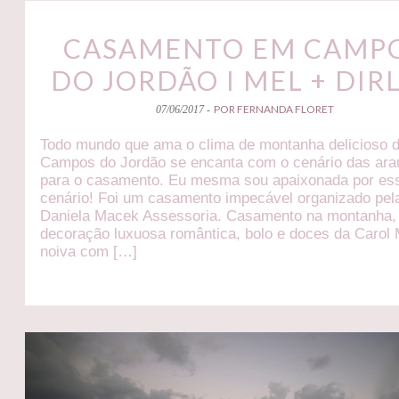
CASAMENTO EM CAMP
DO JORDÃO I MEL + DIR
POR FERNANDA FLORET
07/06/2017 -
Todo mundo que ama o clima de montanha delicioso 
Campos do Jordão se encanta com o cenário das ara
para o casamento. Eu mesma sou apaixonada por es
cenário! Foi um casamento impecável organizado pel
Daniela Macek Assessoria. Casamento na montanha
decoração luxuosa romântica, bolo e doces da Carol 
noiva com […]