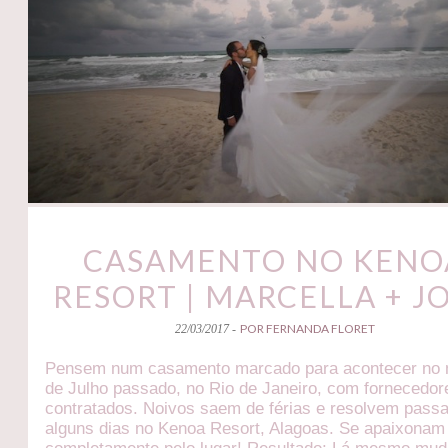
CASAMENTO NO KENO
RESORT | MARCELLA + J
POR FERNANDA FLORET
22/03/2017 -
Pensem num casamento marcado para acontecer no
de Julho passado, no Rio de Janeiro, com fornecedor
contratados. Noivos saem de férias e resolvem passa
alguns dias no Kenoa Resort, Alagoas. Se apaixonam