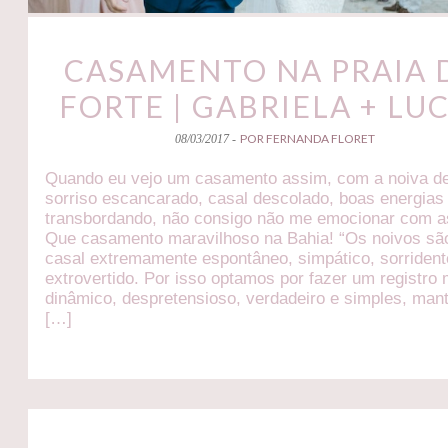
CASAMENTO NA PRAIA 
FORTE | GABRIELA + LU
POR FERNANDA FLORET
08/03/2017 -
Quando eu vejo um casamento assim, com a noiva d
sorriso escancarado, casal descolado, boas energias
transbordando, não consigo não me emocionar com as
Que casamento maravilhoso na Bahia! “Os noivos s
casal extremamente espontâneo, simpático, sorrident
extrovertido. Por isso optamos por fazer um registro
dinâmico, despretensioso, verdadeiro e simples, man
[…]