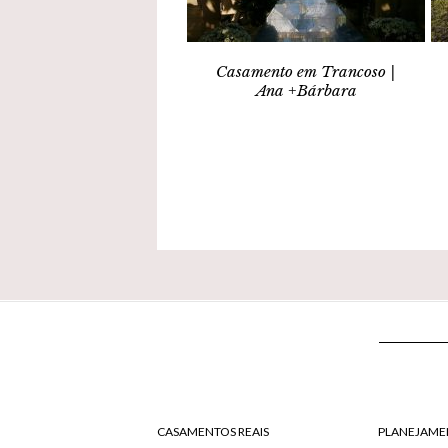
Casamento em Trancoso |
Ana +Bárbara
CASAMENTOS REAIS
PLANEJAME