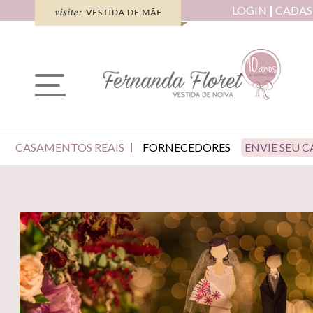
LOGIN
CADAS
CASAMENTOS REAIS
FORNECEDORES
ENVIE SEU 