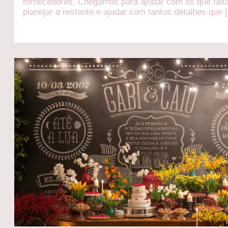
fornecedores. Chegamos para ajudar com os que fal
planejar o restante e ajudar com tantos detalhes que 