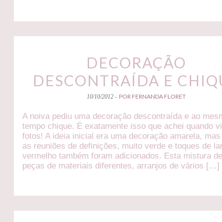
DECORAÇÃO
DESCONTRAÍDA E CHIQ
POR FERNANDA FLORET
10/10/2012 -
A noiva pediu uma decoração descontraída e ao me
tempo chique. É exatamente isso que achei quando vi
fotos! A ideia inicial era uma decoração amarela, ma
as reuniões de definições, muito verde e toques de la
vermelho também foram adicionados. Esta mistura de
peças de materiais diferentes, arranjos de vários […]