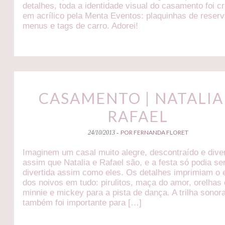
detalhes, toda a identidade visual do casamento foi c
em acrílico pela Menta Eventos: plaquinhas de reser
menus e tags de carro. Adorei!
CASAMENTO | NATALIA
RAFAEL
POR FERNANDA FLORET
24/10/2013 -
Imaginem um casal muito alegre, descontraído e diver
assim que Natalia e Rafael são, e a festa só podia se
divertida assim como eles. Os detalhes imprimiam o e
dos noivos em tudo: pirulitos, maça do amor, orelhas
minnie e mickey para a pista de dança. A trilha sonor
também foi importante para […]