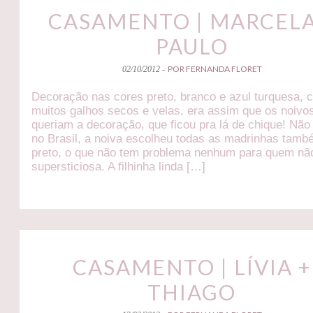
CASAMENTO | MARCELA
PAULO
POR FERNANDA FLORET
02/10/2012 -
Decoração nas cores preto, branco e azul turquesa, 
muitos galhos secos e velas, era assim que os noivo
queriam a decoração, que ficou pra lá de chique! Não
no Brasil, a noiva escolheu todas as madrinhas tam
preto, o que não tem problema nenhum para quem nã
supersticiosa. A filhinha linda […]
CASAMENTO | LÍVIA +
THIAGO