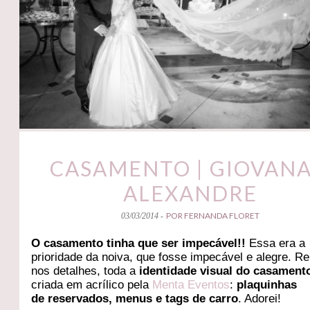
CASAMENTO | GIOVANA
ALEXANDRE
POR FERNANDA FLORET
03/03/2014 -
O casamento tinha que ser impecável!!
Essa era a
prioridade da noiva, que fosse impecável e alegre. 
nos detalhes, toda a
identidade visual do casament
criada em acrílico pela
Menta Eventos
:
plaquinhas
de reservados, menus e tags de carro
. Adorei!