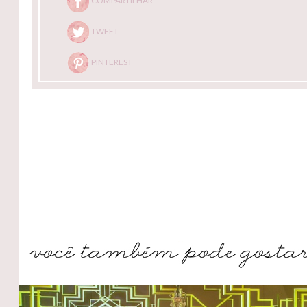
COMPARTILHAR
TWEET
PINTEREST