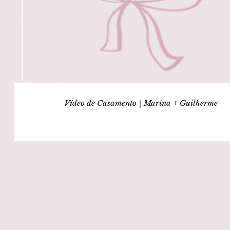
Vídeo de Casamento | Marina + Guilherme