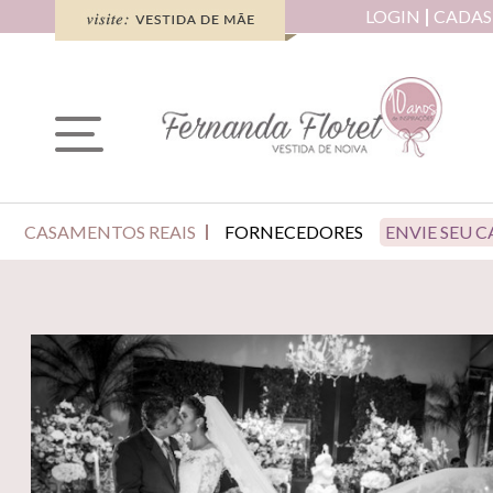
LOGIN
CADAS
CASAMENTOS REAIS
FORNECEDORES
ENVIE SEU 