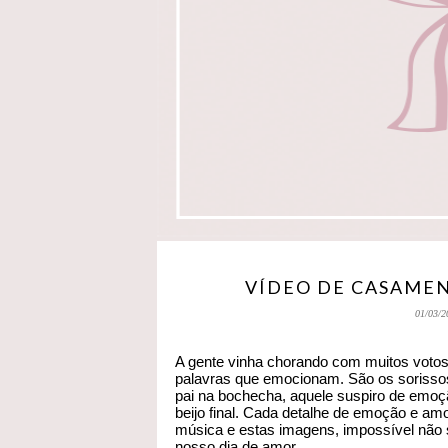
VÍDEO DE CASAMEN
01/03/2
A gente vinha chorando com muitos votos
palavras que emocionam. São os sorissos
pai na bochecha, aquele suspiro de emoçã
beijo final. Cada detalhe de emoção e amo
música e estas imagens, impossível não
nosso dia de amor.