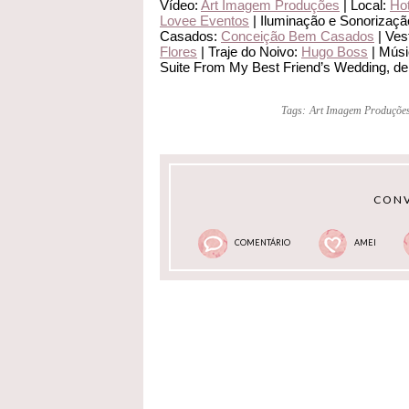
Vídeo:
Art Imagem Produções
| Local:
Hot
Lovee Eventos
| Iluminação e Sonorizaçã
Casados:
Conceição Bem Casados
| Ves
Flores
| Traje do Noivo:
Hugo Boss
| Músi
Suite From My Best Friend’s Wedding, 
Tags:
Art Imagem Produçõe
CONV
COMENTÁRIO
AMEI