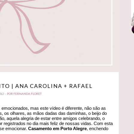
TO | ANA CAROLINA + RAFAEL
POR FERNANDA FLORET
012 -
 emocionados, mas este vídeo é diferente, não são as
, os olhares, as mãos dadas das daminhas, o beijo do
o, aquela alegria de estar entre amigos celebrando, o
r registrados no dia mais feliz de nossas vidas. Com esta
 se emocionar.
Casamento em Porto Alegre
, enchendo