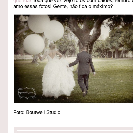
querida!
Toda que vez vejo fotos com balões, lembro d
amo essas fotos! Gente, não fica o máximo?
Foto: Boutwell Studio