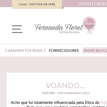
LOGIN
CADAS
CASAMENTOS REAIS
FORNECEDORES
ENVIE SEU 
VOANDO…
POR FERNANDA FLORET
05/05/2009 -
Acho que fui totalmente influenciada pela Eliza do
Reb