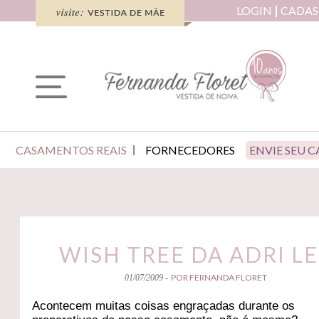
LOGIN
CADAS
CASAMENTOS REAIS
FORNECEDORES
ENVIE SEU 
WISH TREE DA ADRI L
POR FERNANDA FLORET
01/07/2009 -
Acontecem muitas coisas engraçadas durante os