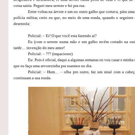
coisa sairia. Peguei meu serrote e fui pra rua.
Entre voltas na árvore e um ou outro galho que cortava, pára uma
polícia militar, creio eu que, no meio de uma ronda, quando o seguinte 
desenrola:
Policial: – Ei! O que você esta fazendo aí?
Eu (com o serrote numa mão e um galho recém cortado na out
tarde… invenção do meu amor!
Policial: – ??? (impaciente)
Eu: Pois é oficial, daqui a algumas semanas eu vou casar e minha
que eu faça uma arvorezinha pra usarmos no dia.
Policial: – Hum… – olha pro outro, faz um sinal com a cabe
continuam a sua ronda.