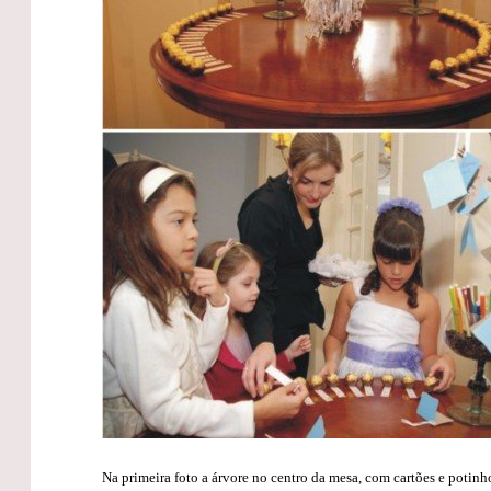
Na primeira foto a árvore no centro da mesa, com cartões e potin