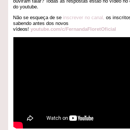
ouviram falar? Todas as respostas estão no vídeo no 
do youtube.
Não se esqueça de se
inscrever no canal,
os inscrito
sabendo antes dos novos
vídeos!
youtube.com/c/FernandaFloretOficial