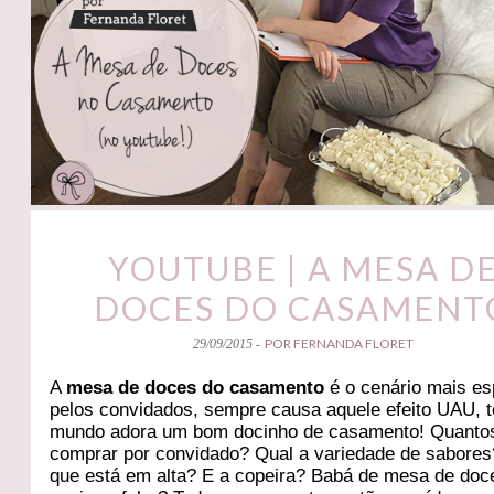
YOUTUBE | A MESA D
DOCES DO CASAMENT
POR FERNANDA FLORET
29/09/2015 -
A
mesa de doces do casamento
é o cenário mais e
pelos convidados, sempre causa aquele efeito UAU, 
mundo adora um bom docinho de casamento! Quanto
comprar por convidado? Qual a variedade de sabore
que está em alta? E a copeira? Babá de mesa de doce