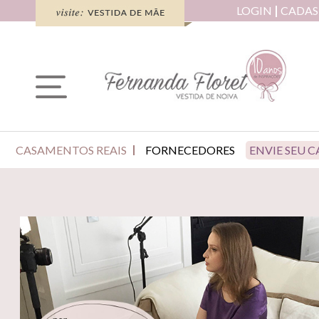
LOGIN
CADAS
CASAMENTOS REAIS
FORNECEDORES
ENVIE SEU 