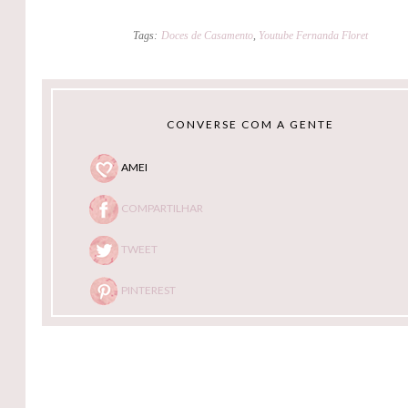
Tags:
Doces de Casamento
,
Youtube Fernanda Floret
CONVERSE COM A GENTE
AMEI
COMPARTILHAR
TWEET
PINTEREST