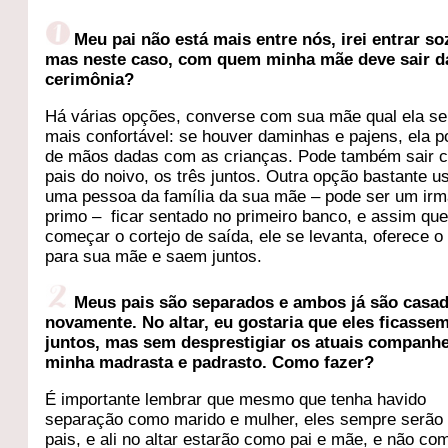
Meu pai não está mais entre nós, irei entrar so
mas neste caso, com quem minha mãe deve sair d
cerimônia?
Há várias opções, converse com sua mãe qual ela se
mais confortável: se houver daminhas e pajens, ela p
de mãos dadas com as crianças. Pode também sair 
pais do noivo, os três juntos. Outra opção bastante u
uma pessoa da família da sua mãe – pode ser um irmã
primo – ficar sentado no primeiro banco, e assim qu
começar o cortejo de saída, ele se levanta, oferece o
para sua mãe e saem juntos.
Meus pais são separados e ambos já são casa
novamente. No altar, eu gostaria que eles ficasse
juntos, mas sem desprestigiar os atuais companhe
minha madrasta e padrasto. Como fazer?
É importante lembrar que mesmo que tenha havido
separação como marido e mulher, eles sempre serão
pais, e ali no altar estarão como pai e mãe, e não co