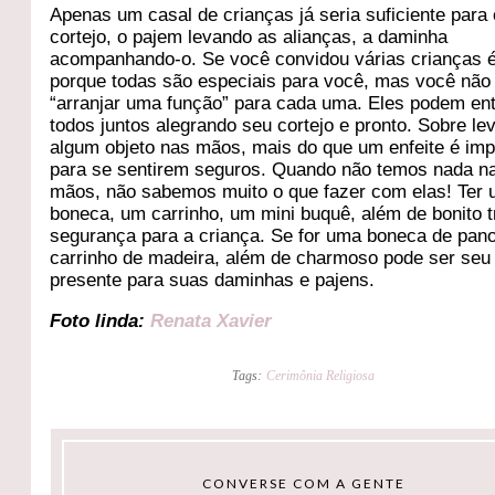
Apenas um casal de crianças já seria suficiente para 
cortejo, o pajem levando as alianças, a daminha
acompanhando-o. Se você convidou várias crianças 
porque todas são especiais para você, mas você não
“arranjar uma função” para cada uma. Eles podem ent
todos juntos alegrando seu cortejo e pronto. Sobre le
algum objeto nas mãos, mais do que um enfeite é imp
para se sentirem seguros. Quando não temos nada n
mãos, não sabemos muito o que fazer com elas! Ter
boneca, um carrinho, um mini buquê, além de bonito t
segurança para a criança. Se for uma boneca de pan
carrinho de madeira, além de charmoso pode ser seu
presente para suas daminhas e pajens.
Foto linda:
Renata Xavier
Tags:
Cerimônia Religiosa
CONVERSE COM A GENTE