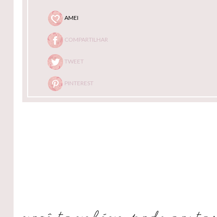
AMEI
COMPARTILHAR
TWEET
PINTEREST