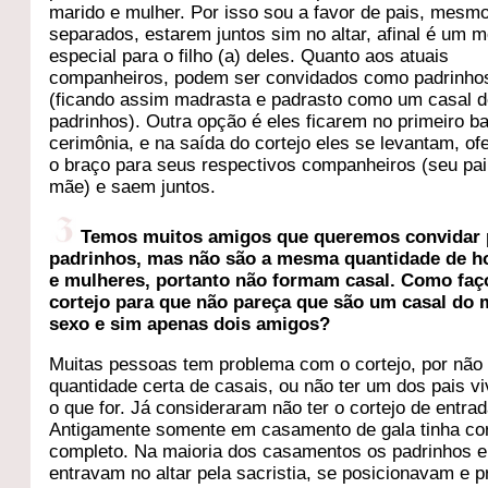
marido e mulher. Por isso sou a favor de pais, mesm
separados, estarem juntos sim no altar, afinal é um
especial para o filho (a) deles. Quanto aos atuais
companheiros, podem ser convidados como padrinho
(ficando assim madrasta e padrasto como um casal 
padrinhos). Outra opção é eles ficarem no primeiro b
cerimônia, e na saída do cortejo eles se levantam, o
o braço para seus respectivos companheiros (seu pai
mãe) e saem juntos.
Temos muitos amigos que queremos convidar 
padrinhos, mas não são a mesma quantidade de 
e mulheres, portanto não formam casal. Como faç
cortejo para que não pareça que são um casal do
sexo e sim apenas dois amigos?
Muitas pessoas tem problema com o cortejo, por não 
quantidade certa de casais, ou não ter um dos pais vi
o que for. Já consideraram não ter o cortejo de entra
Antigamente somente em casamento de gala tinha cor
completo. Na maioria dos casamentos os padrinhos e
entravam no altar pela sacristia, se posicionavam e p