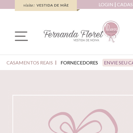
LOGIN
CADAS
CASAMENTOS REAIS
FORNECEDORES
ENVIE SEU 