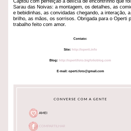
Captou com perfeição a delícia de encontrinho que foi
Sarau das Noivas: a montagem, os detalhes, as comi
e bebidinhas, as convidadas chegando, a interação, a 
brilho, as mãos, os sorrisos. Obrigada para o Operti 
trabalho feito com amor.
Contato:
Site:
http://operti.info
Blog:
http://opertifoto.bigfolioblog.com
E-mail: operti.foto@gmail.com
CONVERSE COM A GENTE
AMEI
COMPARTILHAR