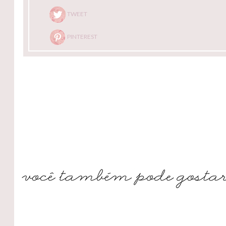
TWEET
PINTEREST