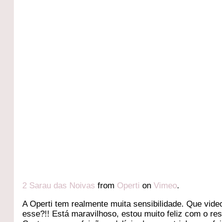
2 Sarau das Noivas
from
Operti
on
Vimeo
.
A Operti tem realmente muita sensibilidade. Que vide
esse?!! Está maravilhoso, estou muito feliz com o res