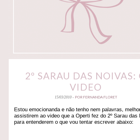
2º SARAU DAS NOIVAS:
VIDEO
POR FERNANDA FLORET
15/03/2010 -
Estou emocionanda e não tenho nem palavras, melho
assistirem ao video que a Operti fez do 2º Sarau das
para entenderem o que vou tentar escrever abaixo: