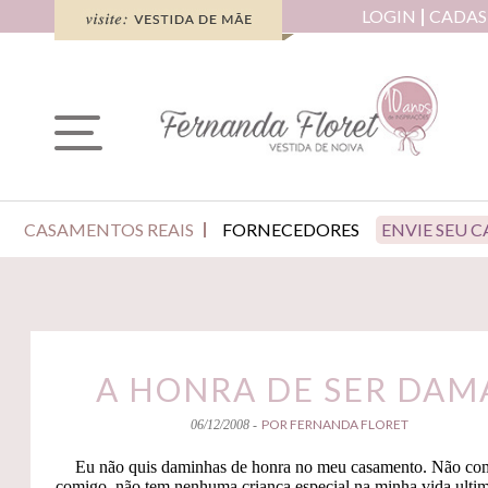
LOGIN
CADAS
CASAMENTOS REAIS
FORNECEDORES
ENVIE SEU 
A HONRA DE SER DAM
POR FERNANDA FLORET
06/12/2008 -
Eu não quis daminhas de honra no meu casamento. Não co
comigo, não tem nenhuma criança especial na minha vida ulti