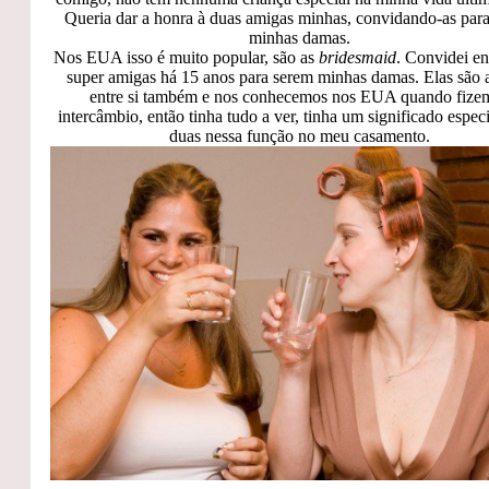
Queria dar a honra à duas amigas minhas, convidando-as par
minhas damas.
Nos EUA isso é muito popular, são as
bridesmaid
. Convidei e
super amigas há 15 anos para serem minhas damas. Elas são
entre si também e nos conhecemos nos EUA quando fize
intercâmbio, então tinha tudo a ver, tinha um significado especi
duas nessa função no meu casamento.