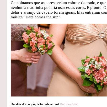
Combinamos que as cores seriam cobre e dourado, e que
nenhuma madrinha poderia usar essas cores. E pronto. 
delas e arranjo de cabelo foram iguais. Elas entraram co
música “Here comes the sun”.
Detalhe do buquê, feito pela expert
Bia Sandoval.