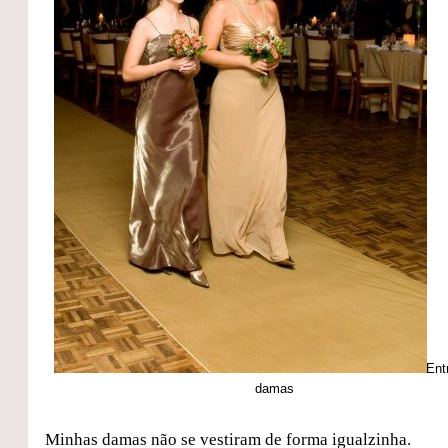
Ent
damas
Minhas damas não se vestiram de forma igualzinha.