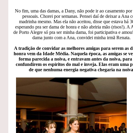
No fim, uma das damas, a Dany, não pode ir ao casamento por
pessoais. Chorei por semanas. Pensei daí de deixar a Ana
madrinha mesmo. Mas ela não aceitou, disse que estava há 3
esperando pra ser dama de honra e não abriria mão (risos!). A 
de Porto Alegre só pra ser minha dama, foi participativa e amou!
dama junto com a Ana, convidei minha irmã Renata.
A tradição de convidar as melhores amigas para serem as 
honra vem da Idade Média. Naquela época, as amigas se ve
forma parecida a noiva, e entravam antes da noiva, para
confundirem os espíritos do mal e inveja. Elas eram uma 
de que nenhuma energia negativa chegaria na noiva