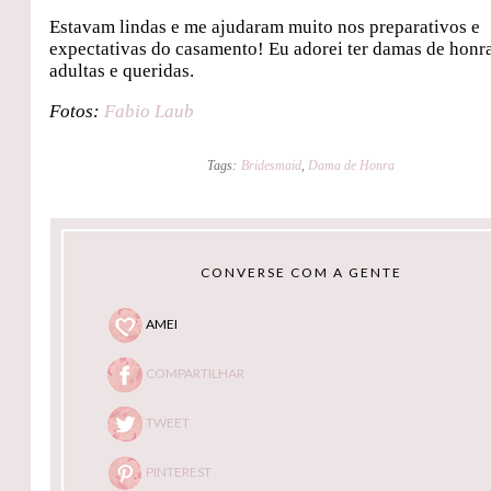
Estavam lindas e me ajudaram muito nos preparativos e
expectativas do casamento! Eu adorei ter damas de honr
adultas e queridas.
Fotos:
Fabio Laub
Tags:
Bridesmaid
,
Dama de Honra
CONVERSE COM A GENTE
AMEI
COMPARTILHAR
TWEET
PINTEREST