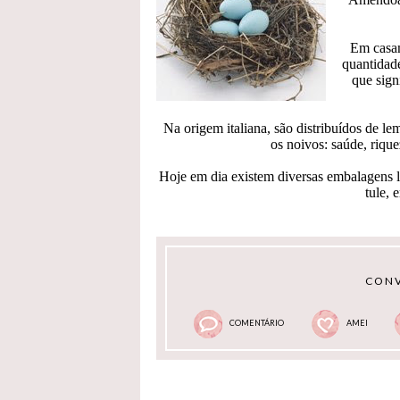
Em casam
quantidad
que sign
Na origem italiana, são distribuídos de 
os noivos: saúde, rique
Hoje em dia existem diversas embalagens l
tule, 
CONV
COMENTÁRIO
AMEI