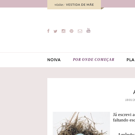
POR ONDE COMEÇAR
NOIVA
PLA
18/01/2
Já escrevi 
faltando e
Amêndoas 