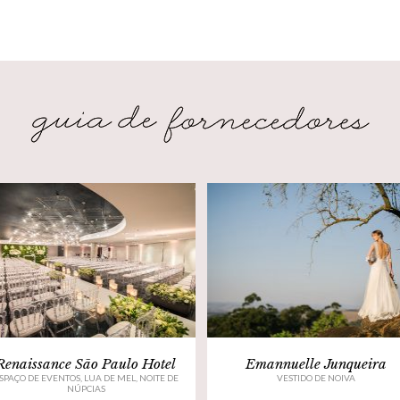
Renaissance São Paulo Hotel
Emannuelle Junqueira
SPAÇO DE EVENTOS, LUA DE MEL, NOITE DE
VESTIDO DE NOIVA
NÚPCIAS