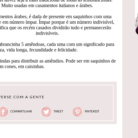
Muito usadas em casamentos italianos e árabes.
entos árabes, é dada de presente em saquinhos com uma
e em número ímpar. Ímpar porque é um número indivisível,
ifica que os recém casados dividirão tudo e permanecerão
indivisíveis.
lembrancinha 5 amêndoas, cada uma com um significado para
za, vida longa, fecundidade e felicidade.
indas para distribuir as amêndios. Pode ser em saquinhos de
em cones, em caixinhas.
ERSE COM A GENTE
COMPARTILHAR
TWEET
PINTEREST