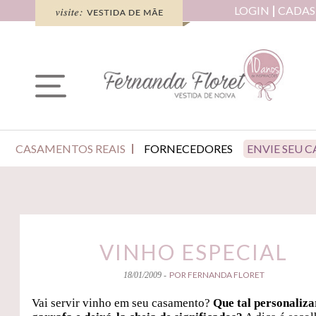
LOGIN
CADAS
CASAMENTOS REAIS
FORNECEDORES
ENVIE SEU 
VINHO ESPECIAL
POR FERNANDA FLORET
18/01/2009 -
Vai servir vinho em seu casamento?
Que tal personaliza