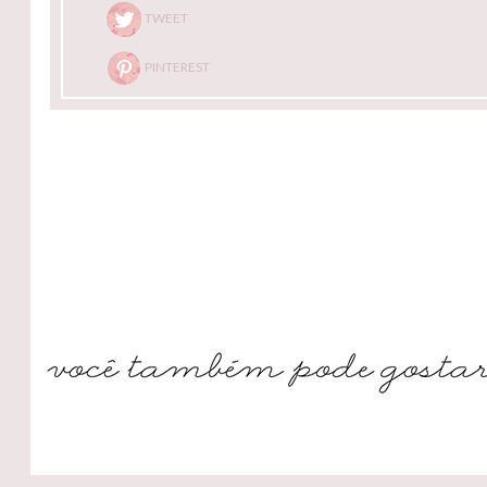
TWEET
PINTEREST