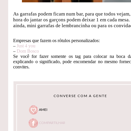
As garrafas podem ficam num bar, para que todos vejam,
hora do jantar os garçons podem deixar 1 em cada mesa.
ainda, mini garrafas de lembrancinha ou para os convida
Empresas que fazem os rótulos personalizados:
–
Just 4 you
–
Dom Bosco
Se você for fazer somente os tag para colocar na boca da
explicando o significado, pode encomendar no mesmo forne
convites.
CONVERSE COM A GENTE
AMEI
COMPARTILHAR