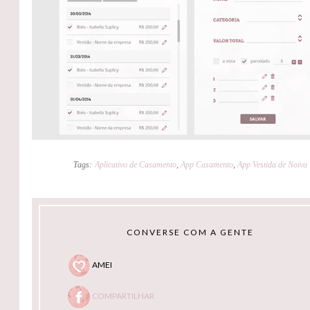
Tags:
Aplicativo de Casamento
,
App Casamento
,
App Vestida de Noiva
CONVERSE COM A GENTE
AMEI
COMPARTILHAR