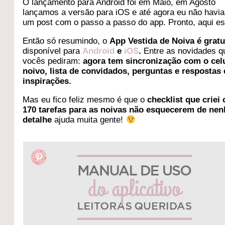
O lançamento para Android foi em Maio, em Agosto
lançamos a versão para iOS e até agora eu não havia 
um post com o passo a passo do app. Pronto, aqui es
Então só resumindo, o
App Vestida de Noiva é gratu
disponível para
Android
e
iOS
.
Entre as novidades q
vocês pediram:
agora tem sincronização com o cel
noivo, lista de convidados, perguntas e respostas 
inspirações.
Mas eu fico feliz mesmo é que o
checklist que criei
170 tarefas para as noivas não esquecerem de ne
detalhe
ajuda muita gente!