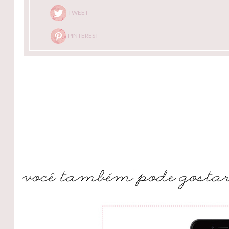
TWEET
PINTEREST