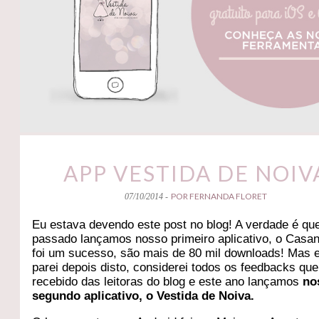
APP VESTIDA DE NOIV
POR FERNANDA FLORET
07/10/2014 -
Eu estava devendo este post no blog! A verdade é qu
passado lançamos nosso primeiro aplicativo, o Casan
foi um sucesso, são mais de 80 mil downloads! Mas 
parei depois disto, considerei todos os feedbacks que
recebido das leitoras do blog e este ano lançamos
no
segundo aplicativo, o Vestida de Noiva.