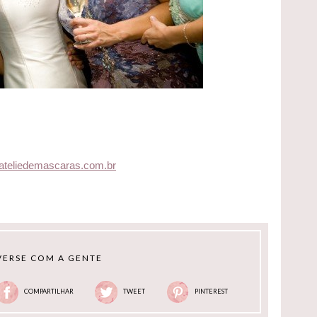
.ateliedemascaras.com.br
ERSE COM A GENTE
COMPARTILHAR
TWEET
PINTEREST