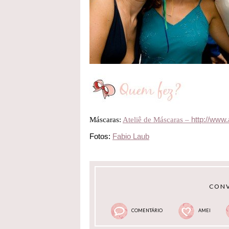
http://www
Máscaras:
Ateliê de Máscaras –
Fotos:
Fabio Laub
CONV
COMENTÁRIO
AMEI