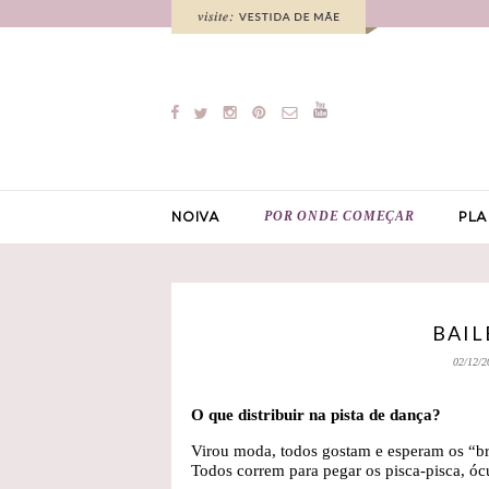
POR ONDE COMEÇAR
NOIVA
PLA
BAIL
02/12/2
O que distribuir na pista de dança?
Virou moda, todos gostam e esperam os “br
Todos correm para pegar os pisca-pisca, óc