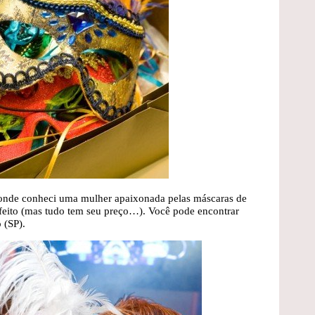
 onde conheci uma mulher apaixonada pelas máscaras de
 feito (mas tudo tem seu preço…). Você pode encontrar
 (SP).