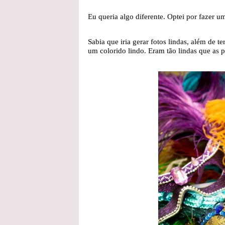
Eu queria algo diferente. Optei por fazer u
Sabia que iria gerar fotos lindas, além de t
um colorido lindo. Eram tão lindas que as 