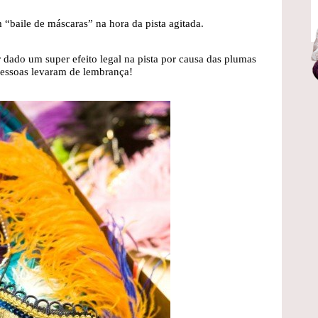
m “baile de máscaras” na hora da pista agitada.
er dado um super efeito legal na pista por causa das plumas
pessoas levaram de lembrança!