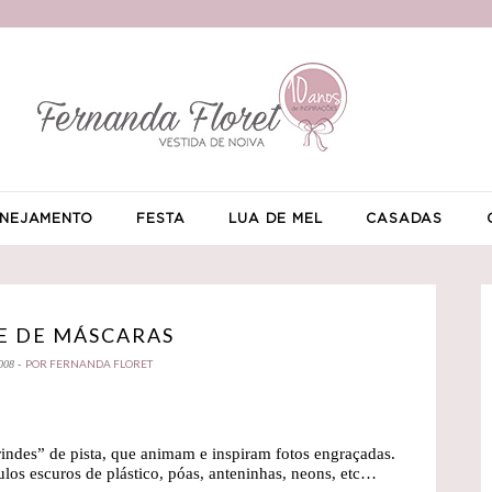
NEJAMENTO
FESTA
LUA DE MEL
CASADAS
E DE MÁSCARAS
POR FERNANDA FLORET
008 -
indes” de pista, que animam e inspiram fotos engraçadas.
ulos escuros de plástico, póas, anteninhas, neons, etc…