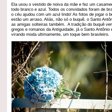
Ela usou o vestido de noiva da mãe e fez um casame
todo branco e azul. Todos os convidados foram de br
o céu ajudou com um azul lindo! As fotos de jogar o 
estão um arraso. Aliás, não só o buquê, o Santo Antô
as amigas solteiras também. A tradição do buquê ve
gregos e romanos da Antiguidade, já o Santo Antônio 
virando moda ultimamente, um toque bem brasileiro.