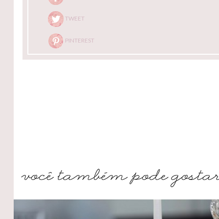
TWEET
PINTEREST