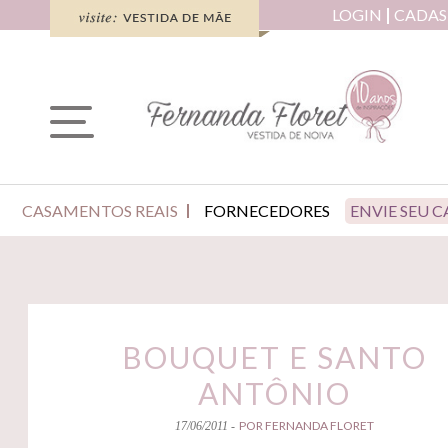
LOGIN
CADAS
CASAMENTOS REAIS
FORNECEDORES
ENVIE SEU 
BOUQUET E SANTO
ANTÔNIO
POR FERNANDA FLORET
17/06/2011 -