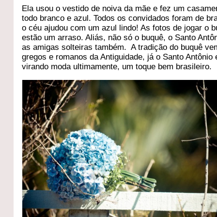
Ela usou o vestido de noiva da mãe e fez um casame
todo branco e azul. Todos os convidados foram de br
o céu ajudou com um azul lindo! As fotos de jogar o 
estão um arraso. Aliás, não só o buquê, o Santo Antô
as amigas solteiras também. A tradição do buquê ve
gregos e romanos da Antiguidade, já o Santo Antônio 
virando moda ultimamente, um toque bem brasileiro.