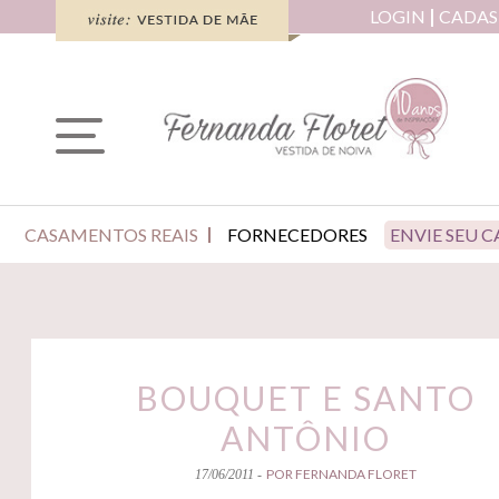
LOGIN
CADAS
CASAMENTOS REAIS
FORNECEDORES
ENVIE SEU 
BOUQUET E SANTO
ANTÔNIO
POR FERNANDA FLORET
17/06/2011 -