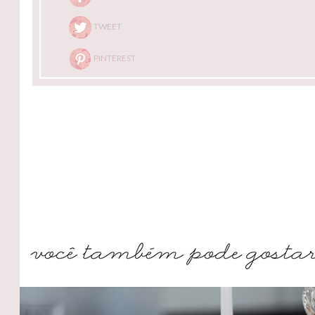
TWEET
PINTEREST