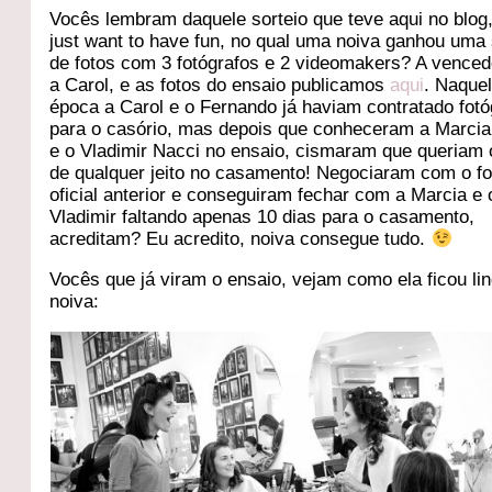
Vocês lembram daquele sorteio que teve aqui no blog
just want to have fun, no qual uma noiva ganhou uma
de fotos com 3 fotógrafos e 2 videomakers? A venced
a Carol, e as fotos do ensaio publicamos
aqui
. Naque
época a Carol e o Fernando já haviam contratado fotó
para o casório, mas depois que conheceram a Marcia
e o Vladimir Nacci no ensaio, cismaram que queriam 
de qualquer jeito no casamento! Negociaram com o fo
oficial anterior e conseguiram fechar com a Marcia e 
Vladimir faltando apenas 10 dias para o casamento,
acreditam? Eu acredito, noiva consegue tudo.
Vocês que já viram o ensaio, vejam como ela ficou li
noiva: