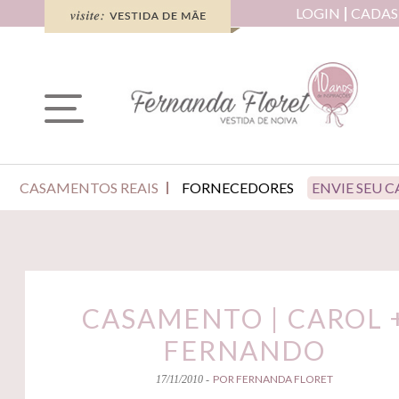
LOGIN
CADAS
CASAMENTOS REAIS
FORNECEDORES
ENVIE SEU 
CASAMENTO | CAROL 
FERNANDO
POR FERNANDA FLORET
17/11/2010 -