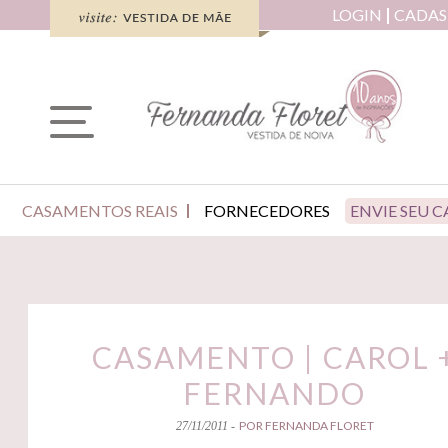
LOGIN
CADAS
CASAMENTOS REAIS
FORNECEDORES
ENVIE SEU 
CASAMENTO | CAROL 
FERNANDO
POR FERNANDA FLORET
27/11/2011 -