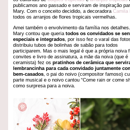
publicamos ano passado e serviram de inspiração pa
Mary. Com o conceito decidido, a decoradora
Camila 
todos os arranjos de flores tropicais vermelhas.
Amei também o envolvimento da família nos detalhes.
Mary contou que queria
todos os convidados se sen
especiais e integrados
, por isso fez o varal das foto
distribuiu tubos de bolinhas de sabão para todos
participarem. Mas o mais legal é que a própria noiva 
convites e livro de assinatura, a mãe da noiva (que é
ceramista) fez os
pratinhos de cerâmica que servi
lembrancinha para cada convidado juntamente co
bem-casados
, o pai do noivo (compositor famoso) c
parte musical e o noivo cantou “Come rain or come s
como surpresa para a noiva.