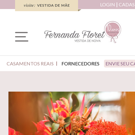
LOGIN
CADAS
CASAMENTOS REAIS
FORNECEDORES
ENVIE SEU 