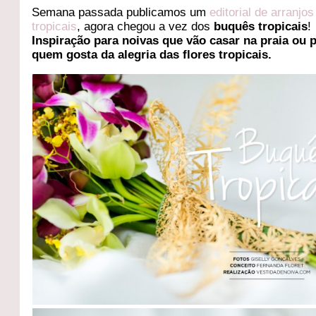
Semana passada publicamos um
editorial de arranjos
tropicais
, agora chegou a vez dos
buquês tropicais
!
Inspiração para noivas que vão casar na praia ou 
quem gosta da alegria das flores tropicais.