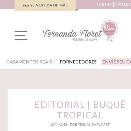
LOGIN
CADAS
CASAMENTOS REAIS
FORNECEDORES
ENVIE SEU 
EDITORIAL | BUQUÊ
TROPICAL
POR FERNANDA FLORET
23/07/2013 -