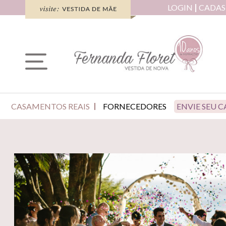
LOGIN
CADAS
CASAMENTOS REAIS
FORNECEDORES
ENVIE SEU 