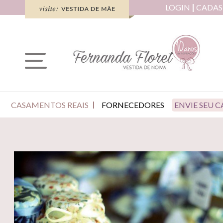
LOGIN
CADAS
CASAMENTOS REAIS
FORNECEDORES
ENVIE SEU 