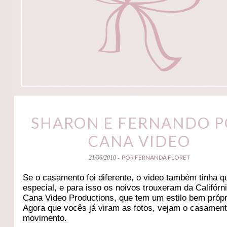
SHARON E FERNANDO 
CANA VIDEO
POR FERNANDA FLORET
21/06/2010 -
Se o casamento foi diferente, o video também tinha q
especial, e para isso os noivos trouxeram da Califórn
Cana Video Productions, que tem um estilo bem própr
Agora que vocês já viram as fotos, vejam o casamen
movimento.