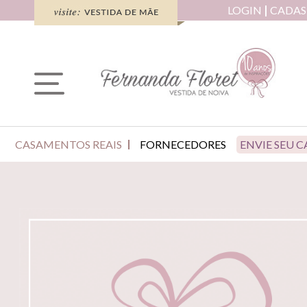
LOGIN
CADAS
CASAMENTOS REAIS
FORNECEDORES
ENVIE SEU 