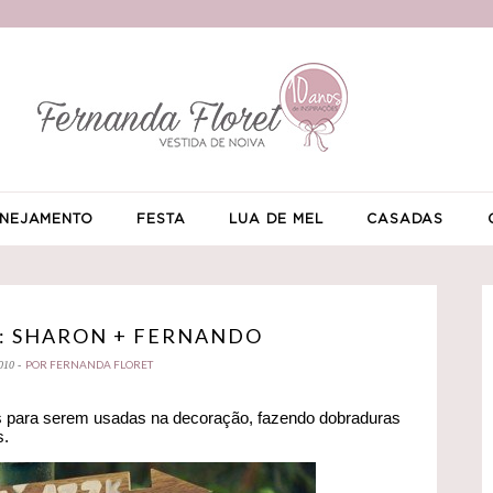
NEJAMENTO
FESTA
LUA DE MEL
CASADAS
 SHARON + FERNANDO
POR FERNANDA FLORET
010 -
s para serem usadas na decoração, fazendo dobraduras
s.