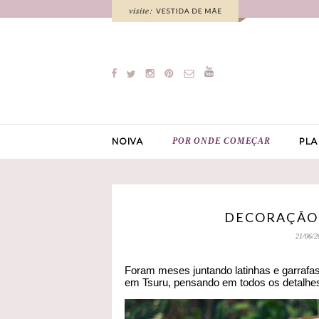
POR ONDE COMEÇAR
NOIVA
PLA
DECORAÇÃO:
21/06/2
Foram meses juntando latinhas e garrafa
em Tsuru, pensando em todos os detalhe