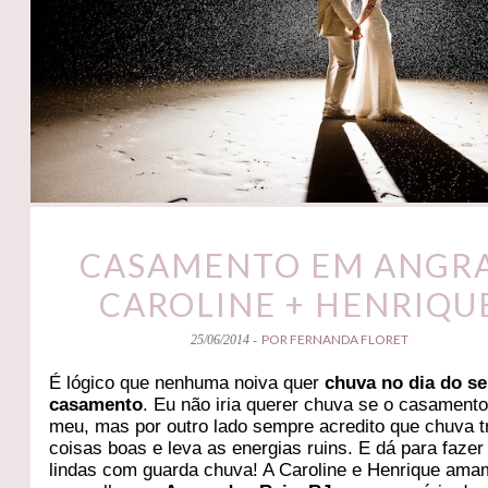
CASAMENTO EM ANGRA
CAROLINE + HENRIQU
POR FERNANDA FLORET
25/06/2014 -
É lógico que nenhuma noiva quer
chuva no dia do s
casamento
. Eu não iria querer chuva se o casament
meu, mas por outro lado sempre acredito que chuva t
coisas boas e leva as energias ruins. E dá para fazer
lindas com guarda chuva! A Caroline e Henrique ama