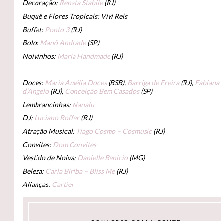
Decoração:
Renata Stabile
(RJ)
Buquê e Flores Tropicais: Vivi Reis
Buffet:
Ponto 3
(RJ)
Bolo:
Manô Andrade
(SP)
Noivinhos:
Maria Handmade
(RJ)
Doces:
Maria Amélia Doces
(BSB),
Barriga de Freira
(RJ),
Fabiana
d’Angelo
(RJ),
Conceição Bem Casados
(SP)
Lembrancinhas:
Nanalu
DJ:
Luciano Roffer
(RJ)
Atração Musical:
Tiago Cosmo – Cosmusic
(RJ)
Convites:
Dom Convites
Vestido de Noiva:
Danielle Benício
(MG)
Beleza:
Carla Biriba – Bliss Me
(RJ)
Alianças:
Cartier