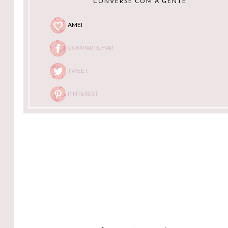
CONVERSE COM A GENTE
AMEI
COMPARTILHAR
TWEET
PINTEREST