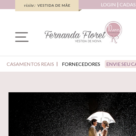
LOGIN
CADAS
CASAMENTOS REAIS
FORNECEDORES
ENVIE SEU 