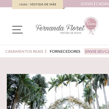
LOGIN
CADAS
CASAMENTOS REAIS
FORNECEDORES
ENVIE SEU 