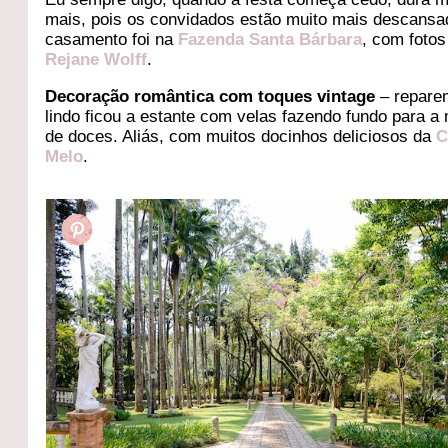
mais, pois os convidados estão muito mais descansa
casamento foi na
Fazenda Santa Bárbara
, com fotos
Rejane Wolff
.
Decoração romântica com toques vintage
– repare
lindo ficou a estante com velas fazendo fundo para a
de doces. Aliás, com muitos docinhos deliciosos da
C
Melo
.