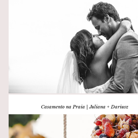
Casamento na Praia | Juliana + Dariusz