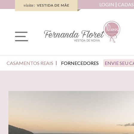
LOGIN
CADAS
CASAMENTOS REAIS
FORNECEDORES
ENVIE SEU 