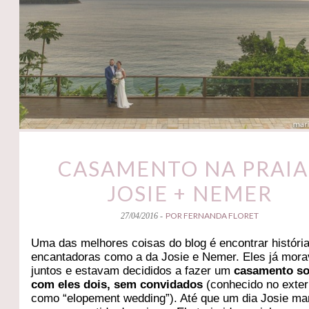
CASAMENTO NA PRAIA 
JOSIE + NEMER
POR FERNANDA FLORET
27/04/2016 -
Uma das melhores coisas do blog é encontrar históri
encantadoras como a da Josie e Nemer. Eles já mor
juntos e estavam decididos a fazer um
casamento s
com eles dois, sem convidados
(conhecido no exter
como “elopement wedding”). Até que um dia Josie ma