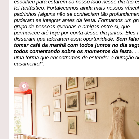
escolheu para estarem ao nosso lado nesse dia tão e
foi fantástico. Fortalecemos ainda mais nossos víncu
padrinhos (alguns não se conheciam tão profundamen
puderam se integrar antes da festa. Formamos um g
grupo de pessoas queridas e amigas entre si, que
permanece até hoje por conta desse dia juntos. Ele
disseram que adoraram essa oportunidade.
Sem fala
tomar café da manhã com todos juntos no dia segu
todos comentando sobre os momentos da festa
… 
uma forma que encontramos de estender a duração d
casamento!”.