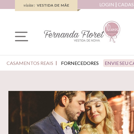
LOGIN
CADAS
CASAMENTOS REAIS
FORNECEDORES
ENVIE SEU 