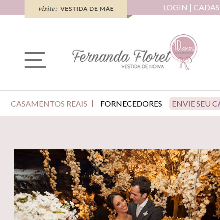
LOGIN
CADAS
CASAMENTOS REAIS
FORNECEDORES
ENVIE SEU 