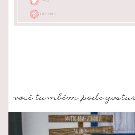
TWEET
PINTEREST