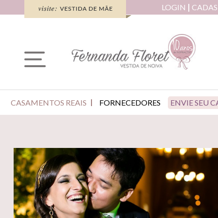
LOGIN
CADAS
CASAMENTOS REAIS
FORNECEDORES
ENVIE SEU 