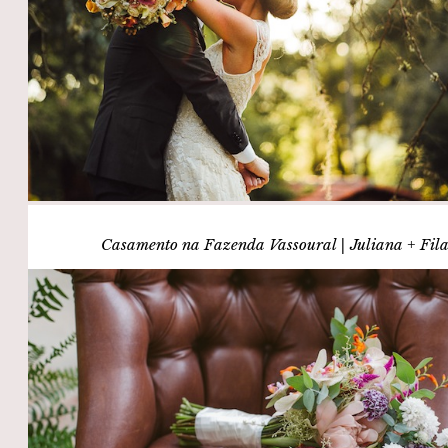
Casamento na Fazenda Vassoural | Juliana + Fil