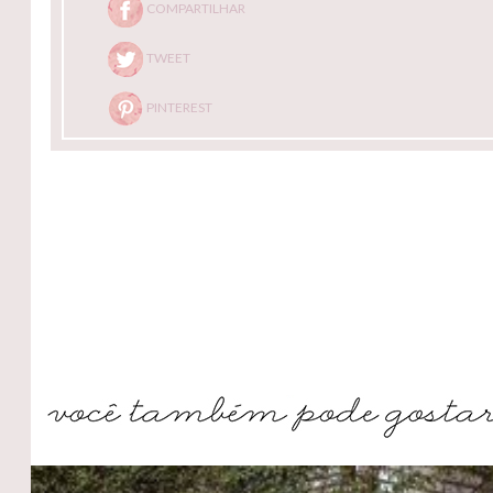
COMPARTILHAR
TWEET
PINTEREST