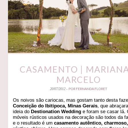
CASAMENTO | MARIANA
MARCELO
POR FERNANDA FLORET
20/07/2012 -
Os noivos são cariocas, mas gostam tanto desta fa
Conceição do Ibitipoca, Minas Gerais
, que abraçar
ideia do
Destionation Wedding
e foram se casar lá.
móveis rústicos usados na decoração são todos da f
e o resultado é um
casamento autêntico, charmoso