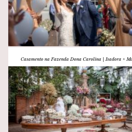
Casamento na Fazenda Dona Carolina | Isadora + M