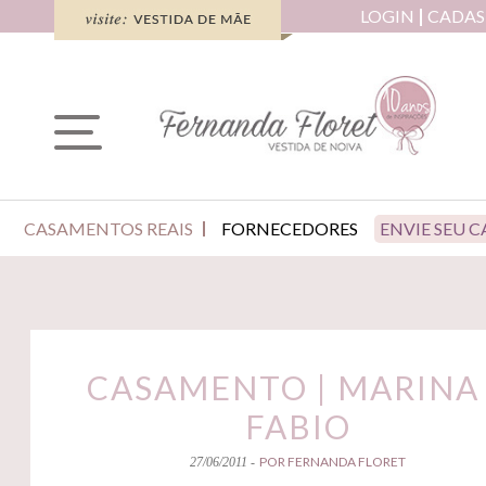
LOGIN
CADAS
CASAMENTOS REAIS
FORNECEDORES
ENVIE SEU 
CASAMENTO | MARINA
FABIO
POR FERNANDA FLORET
27/06/2011 -