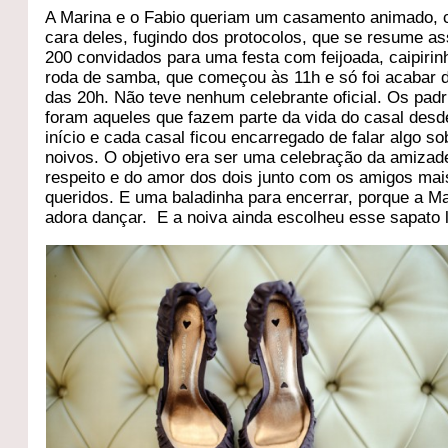
A Marina e o Fabio queriam um casamento animado,
cara deles, fugindo dos protocolos, que se resume as
200 convidados para uma festa com feijoada, caipirin
roda de samba, que começou às 11h e só foi acabar 
das 20h. Não teve nenhum celebrante oficial. Os pad
foram aqueles que fazem parte da vida do casal desd
início e cada casal ficou encarregado de falar algo so
noivos. O objetivo era ser uma celebração da amizad
respeito e do amor dos dois junto com os amigos mai
queridos. E uma baladinha para encerrar, porque a M
adora dançar. E a noiva ainda escolheu esse sapato l