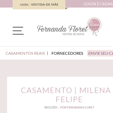
LOGIN
CADAS
CASAMENTOS REAIS
FORNECEDORES
ENVIE SEU 
CASAMENTO | MILENA 
FELIPE
POR FERNANDA FLORET
04/11/2011 -