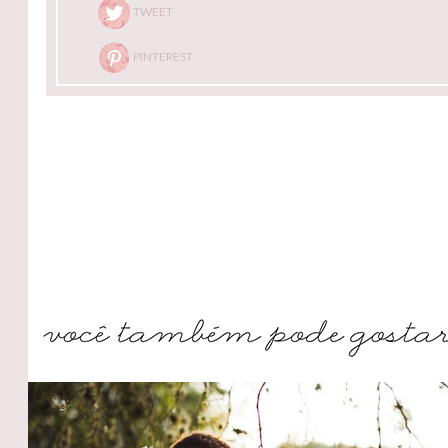
TWEET
PINTEREST