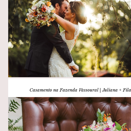
Casamento na Fazenda Vassoural | Juliana + Fil