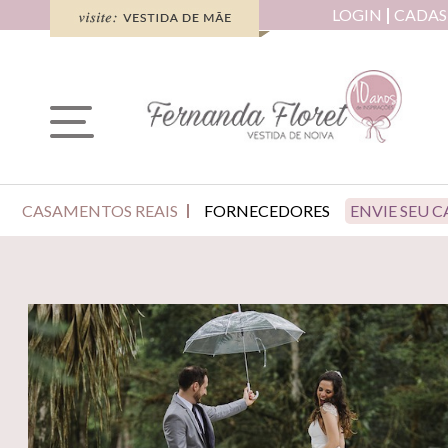
LOGIN
CADAS
CASAMENTOS REAIS
FORNECEDORES
ENVIE SEU 